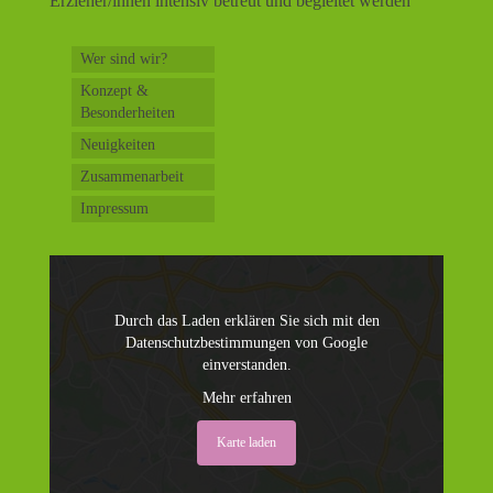
Erzieher/innen intensiv betreut und begleitet werden
Wer sind wir?
Konzept &
Besonderheiten
Neuigkeiten
Zusammenarbeit
Impressum
Durch das Laden erklären Sie sich mit den
Datenschutzbestimmungen von Google
einverstanden.
Mehr erfahren
Karte laden