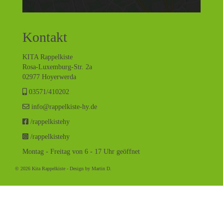
Kontakt
KITA Rappelkiste
Rosa-Luxemburg-Str. 2a
02977 Hoyerwerda
03571/410202
info@rappelkiste-hy.de
/rappelkistehy
/rappelkistehy
Montag - Freitag von 6 - 17 Uhr geöffnet
© 2026 Kita Rappelkiste - Design by
Martin D.