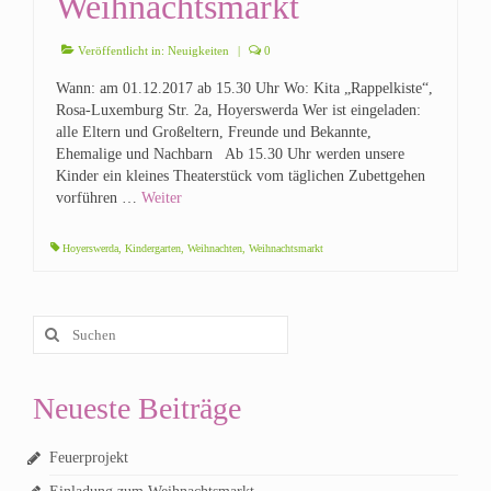
Weihnachtsmarkt
Veröffentlicht in:
Neuigkeiten
|
0
Wann: am 01.12.2017 ab 15.30 Uhr Wo: Kita „Rappelkiste“,
Rosa-Luxemburg Str. 2a, Hoyerswerda Wer ist eingeladen:
alle Eltern und Großeltern, Freunde und Bekannte,
Ehemalige und Nachbarn Ab 15.30 Uhr werden unsere
Kinder ein kleines Theaterstück vom täglichen Zubettgehen
vorführen …
Weiter
Hoyerswerda
,
Kindergarten
,
Weihnachten
,
Weihnachtsmarkt
Suchen
nach:
Neueste Beiträge
Feuerprojekt