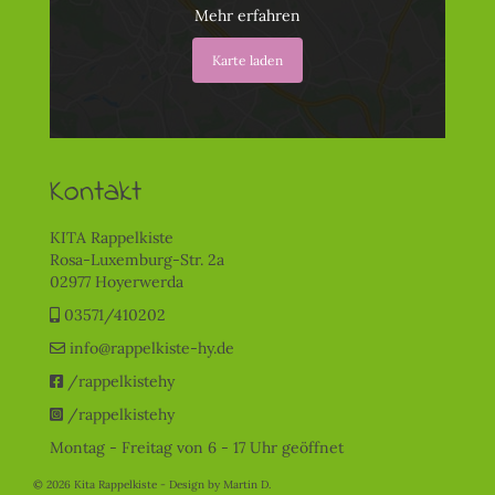
Mehr erfahren
Karte laden
Kontakt
KITA Rappelkiste
Rosa-Luxemburg-Str. 2a
02977 Hoyerwerda
03571/410202
info@rappelkiste-hy.de
/rappelkistehy
/rappelkistehy
Montag - Freitag von 6 - 17 Uhr geöffnet
© 2026 Kita Rappelkiste - Design by
Martin D.