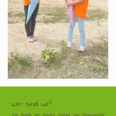
Wer sind wir?
Am Rande der inneren Altstadt von Hoyerswerda