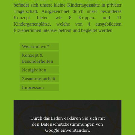
befindet sich unsere kleine Kindertagesstätte in privater
Trägerschaft. Ausgezeichnet durch unser besonderes
Konzept bieten wir 8 Krippen- und 11
Kindergartenplätze, welche von 4 ausgebildeten
Erzieher/innen intensiv betreut und begleitet werden
Wer sind wir?
Konzept &
Besonderheiten
Neuigkeiten
Zusammenarbeit
Impressum
Durch das Laden erklären Sie sich mit
den Datenschutzbestimmungen von
Google einverstanden.